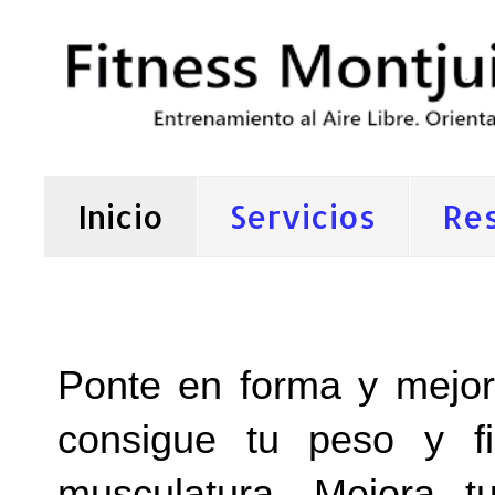
Inicio
Servicios
Re
Entrenador Personal Barcelona Fi
Ponte en forma y mejor
consigue tu peso y fi
musculatura. Mejora tu