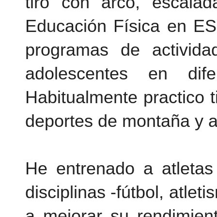
tiro con arco
, escalad
Educación Física en ES
programas de activida
adolescentes en difer
Habitualmente practico t
deportes de montaña y a
He entrenado a atletas
disciplinas -fútbol, atlet
a mejorar su rendimien