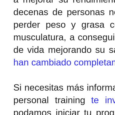
decenas de personas no
perder peso y grasa cor
musculatura, a conseguir
de vida mejorando su s
han cambiado completam
Si necesitas más informa
personal training
te in
podamos iniciar tu prog